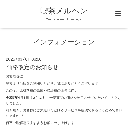
喫茶メルヘン
Welcome to our homepage
インフォメーション
2025
/
03
/
01 08:00
価格改定のお知らせ
お客様各位
平素より当店をご利用いただき、誠にありがとうございます。
この度、原材料費の高騰や諸経費の上昇に伴い
令和7年4月1日（火）より
、一部商品の価格を改定させていただくこととな
りました。
引き続き、お客様にご満足いただけるサービスを提供できるよう努めてまい
りますので
何卒ご理解賜りますようお願い申し上げます。